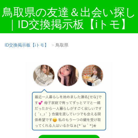
鳥取県の友達＆出会い探し
｜ID交換掲示板【iトモ】
ID交換掲示板【iトモ】
鳥取県