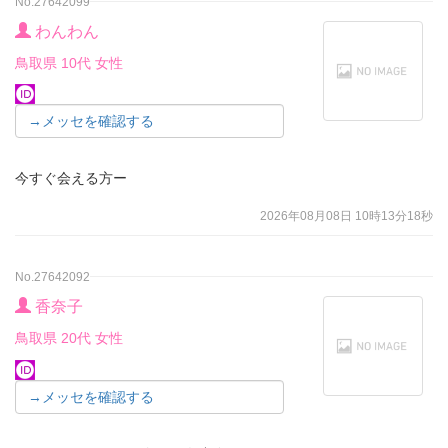
No.27642099
わんわん
鳥取県 10代 女性
→メッセを確認する
今すぐ会える方ー
2026年08月08日 10時13分18秒
No.27642092
香奈子
鳥取県 20代 女性
→メッセを確認する