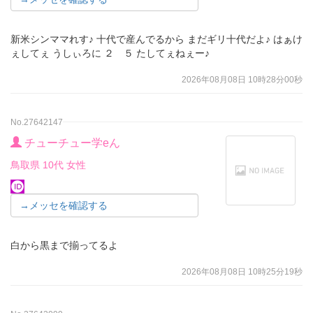
新米シンママれす♪ 十代で産んでるから まだギリ十代だよ♪ はぁけ
ぇしてぇ うしぃろに ２ ５ たしてぇねぇー♪
2026年08月08日 10時28分00秒
No.27642147
チューチュー学eん
鳥取県 10代 女性
→メッセを確認する
白から黒まで揃ってるよ
2026年08月08日 10時25分19秒