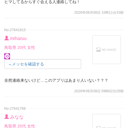
ヒマしてるからすぐ会える人連絡してね！
2026年08月08日 10時11分33秒
No.27641815
miharuu
鳥取県 20代 女性
→メッセを確認する
全然連絡来ないけど…このアプリはあまり人いない？？？
2026年08月08日 09時02分26秒
No.27641768
みなな
鳥取県 20代 女性