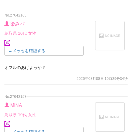
No.27642165
染みパ
鳥取県 10代 女性
→メッセを確認する
オフルのあげよっか？
2026年08月08日 10時29分34秒
No.27642157
MINA
鳥取県 10代 女性
→メッセを確認する