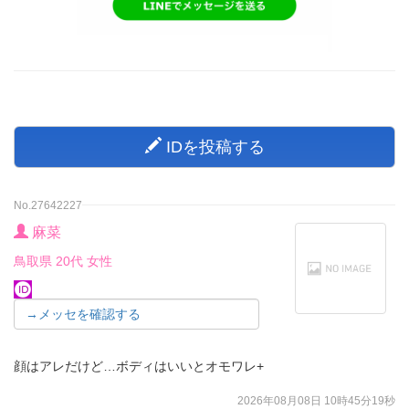
IDを投稿する
No.27642227
麻菜
鳥取県 20代 女性
→メッセを確認する
顔はアレだけど…ボディはいいとオモワレ+
2026年08月08日 10時45分19秒